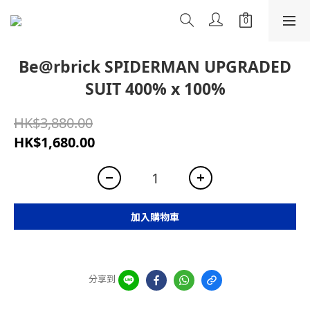
Be@rbrick SPIDERMAN UPGRADED
SUIT 400% x 100%
HK$3,880.00
HK$1,680.00
加入購物車
分享到