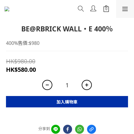
BE@RBRICK WALL・E 400％
400%售價:$980
HK$980.00
HK$580.00
加入購物車
分享到