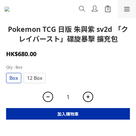
Pokemon TCG 日版 朱與紫 sv2d 「ク
レイバースト」碟旋暴擊 擴充包
HK$680.00
Qty
: Box
Box
12 Box
加入購物車