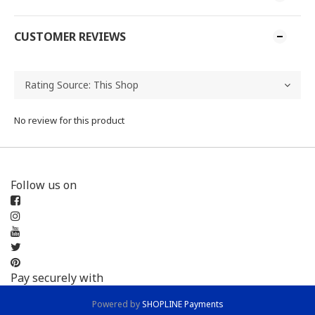
CUSTOMER REVIEWS
No review for this product
Follow us on
Pay securely with
Powered by
SHOPLINE Payments