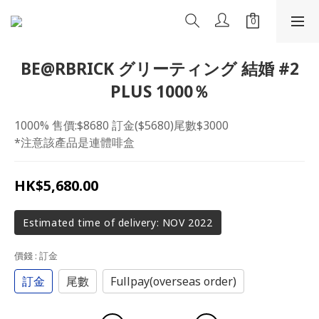
BE@RBRICK グリーティング 結婚 #2
PLUS 1000％
1000% 售價:$8680 訂金($5680)尾數$3000
*注意該產品是連體啡盒
HK$5,680.00
Estimated time of delivery: NOV 2022
價錢
: 訂金
訂金
尾數
Fullpay(overseas order)