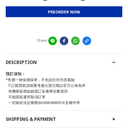
PREORDER NOW
Share
DESCRIPTION
預訂須知：
*售價一律保價保單，不包括任何升跌風險
下訂購買前請慎重考慮出貨日期以官方公佈為準
有機會延期如缺貨訂金會將全數退回
不能因延遲而取消訂單
一切最終決定權將由HIBEARBRICK全權作準
SHIPPING & PAYMENT