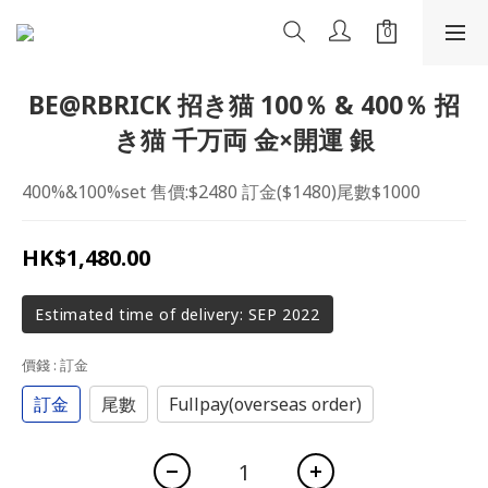
BE@RBRICK 招き猫 100％ & 400％ 招
き猫 千万両 金×開運 銀
400%&100%set 售價:$2480 訂金($1480)尾數$1000
HK$1,480.00
Estimated time of delivery: SEP 2022
價錢
: 訂金
訂金
尾數
Fullpay(overseas order)