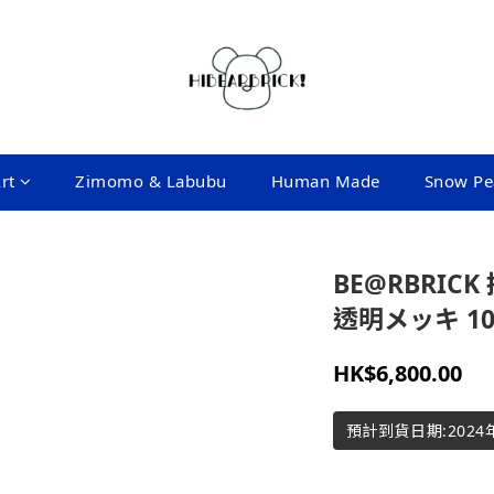
rt
Zimomo & Labubu
Human Made
Snow Pe
BE@RBRIC
透明メッキ 10
HK$6,800.00
預計到貨日期:2024